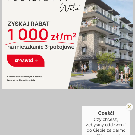
Cześć!
Czy chcesz,
żebyśmy oddzwonili
do Ciebie za darmo