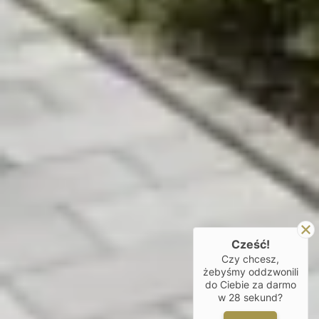
Cześć!
Czy chcesz,
żebyśmy oddzwonili
do Ciebie za darmo
w
28
sekund?